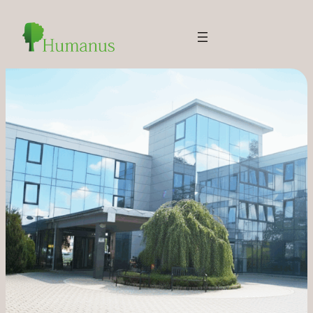
Prejsť
na
obsah