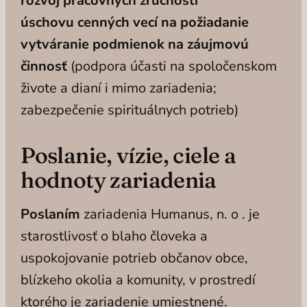
rozvoj pracovných zručností
úschovu cenných vecí na požiadanie
vytváranie podmienok na záujmovú
činnosť
(podpora účasti na spoločenskom
živote a dianí i mimo zariadenia;
zabezpečenie spirituálnych potrieb)
Poslanie, vízie, ciele a
hodnoty zariadenia
Poslaním
zariadenia Humanus, n. o . je
starostlivosť o blaho človeka a
uspokojovanie potrieb občanov obce,
blízkeho okolia a komunity, v prostredí
ktorého je zariadenie umiestnené.