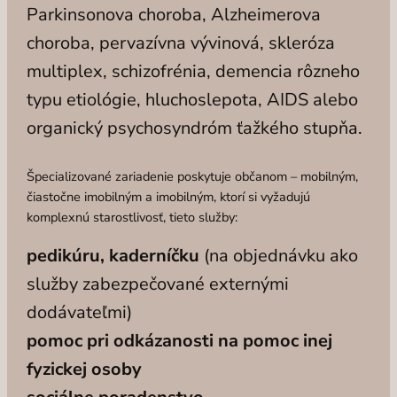
Parkinsonova choroba, Alzheimerova
choroba, pervazívna vývinová, skleróza
multiplex, schizofrénia, demencia rôzneho
typu etiológie, hluchoslepota, AIDS alebo
organický psychosyndróm ťažkého stupňa.
Špecializované zariadenie poskytuje občanom – mobilným,
čiastočne imobilným a imobilným, ktorí si vyžadujú
komplexnú starostlivosť, tieto služby:
pedikúru, kaderníčku
(na objednávku ako
služby zabezpečované externými
dodávateľmi)
pomoc pri odkázanosti na pomoc inej
fyzickej osoby