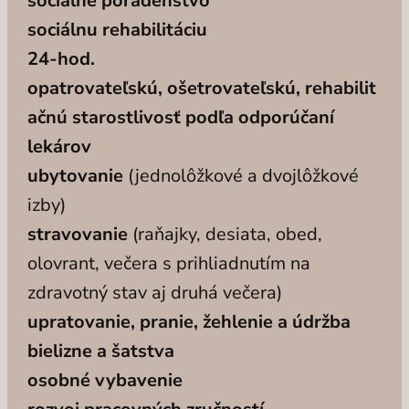
sociálne poradenstvo
sociálnu rehabilitáciu
24-hod.
opatrovateľskú, ošetrovateľskú, rehabilit
ačnú starostlivosť podľa odporúčaní
lekárov
ubytovanie
(jednolôžkové a dvojlôžkové
izby)
stravovanie
(raňajky, desiata, obed,
olovrant, večera s prihliadnutím na
zdravotný stav aj druhá večera)
upratovanie, pranie, žehlenie a údržba
bielizne a šatstva
osobné vybavenie