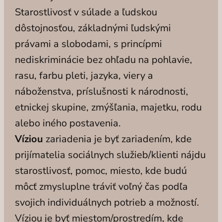
Starostlivosť v súlade a ľudskou
dôstojnosťou, základnými ľudskými
právami a slobodami, s princípmi
nediskriminácie bez ohľadu na pohlavie,
rasu, farbu pleti, jazyka, viery a
náboženstva, príslušnosti k národnosti,
etnickej skupine, zmýšľania, majetku, rodu
alebo iného postavenia.
Víziou
zariadenia je byť zariadením, kde
prijímatelia sociálnych služieb/klienti nájdu
starostlivosť, pomoc, miesto, kde budú
môcť zmysluplne tráviť voľný čas podľa
svojich individuálnych potrieb a možností.
Víziou je byť miestom/prostredím, kde