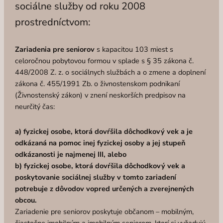
sociálne služby od roku 2008
prostredníctvom:
Zariadenia pre seniorov
s kapacitou 103 miest s
celoročnou pobytovou formou v splade s § 35 zákona č.
448/2008 Z. z. o sociálnych službách a o zmene a doplnení
zákona č. 455/1991 Zb. o živnostenskom podnikaní
(Živnostenský zákon) v znení neskorších predpisov na
neurčitý čas:
a) fyzickej osobe, ktorá dovŕšila dôchodkový vek a je
odkázaná na pomoc inej fyzickej osoby a jej stupeň
odkázanosti je najmenej III, alebo
b) fyzickej osobe, ktorá dovŕšila dôchodkový vek a
poskytovanie sociálnej služby v tomto zariadení
potrebuje z dôvodov vopred určených a zverejnených
obcou.
Zariadenie pre seniorov poskytuje občanom – mobilným,
čiastočne imobilným a imobilným seniorom, ktorí si vyžadujú