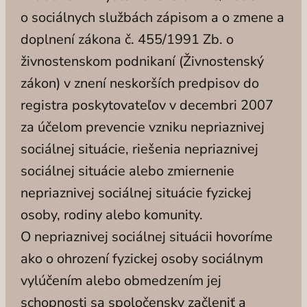
o sociálnych službách zápisom a o zmene a
doplnení zákona č. 455/1991 Zb. o
živnostenskom podnikaní (Živnostenský
zákon) v znení neskorších predpisov do
registra poskytovateľov v decembri 2007
za účelom prevencie vzniku nepriaznivej
sociálnej situácie, riešenia nepriaznivej
sociálnej situácie alebo zmiernenie
nepriaznivej sociálnej situácie fyzickej
osoby, rodiny alebo komunity.
O nepriaznivej sociálnej situácii hovoríme
ako o ohrození fyzickej osoby sociálnym
vylúčením alebo obmedzením jej
schopnosti sa spoločensky začleniť a