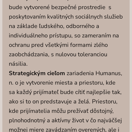
bude vytvorené bezpečné prostredie s
poskytovaním kvalitných sociálnych služieb
na základe ľudského, odborného a
individuálneho prístupu, so zameraním na
ochranu pred všetkými formami zlého
zaobchádzania, s nulovou toleranciou
násilia.
Strategickým cieľom
zariadenia Humanus,
n. o je vytvorenie miesta a priestoru, kde
sa každý prijímateľ bude cítiť najlepšie tak,
ako si to on predstavuje a želá. Priestoru,
kde prijímatelia môžu prežívať dôstojný,
plnohodnotný a aktívny život v čo najväčšej
možnej miere zavádzaním overených, ale i