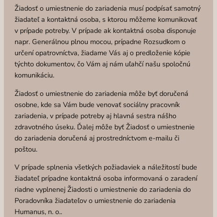
Žiadosť o umiestnenie do zariadenia musí podpísať samotný
žiadateľ a kontaktná osoba, s ktorou môžeme komunikovať
v prípade potreby. V prípade ak kontaktná osoba disponuje
napr. Generálnou plnou mocou, prípadne Rozsudkom o
určení opatrovníctva, žiadame Vás aj o predloženie kópie
týchto dokumentov, čo Vám aj nám uľahčí našu spoločnú
komunikáciu.
Žiadosť o umiestnenie do zariadenia môže byť doručená
osobne, kde sa Vám bude venovať sociálny pracovník
zariadenia, v prípade potreby aj hlavná sestra nášho
zdravotného úseku. Ďalej môže byť Žiadosť o umiestnenie
do zariadenia doručená aj prostredníctvom e-mailu či
poštou.
V prípade splnenia všetkých požiadaviek a náležitostí bude
žiadateľ prípadne kontaktná osoba informovaná o zaradení
riadne vyplnenej Žiadosti o umiestnenie do zariadenia do
Poradovníka žiadateľov o umiestnenie do zariadenia
Humanus, n. o..