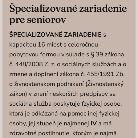
Špecializované zariadenie
pre seniorov
ŠPECIALIZOVANÉ ZARIADENIE
s
kapacitou 16 miest s celoročnou
pobytovou formou v súlade s § 39 zákona
č. 448/2008 Z. z. o sociálnych službách a o
zmene a doplnení zákona č. 455/1991 Zb.
o živnostenskom podnikaní (Živnostenský
zákon) v znení neskorších predpisov sa
sociálna služba poskytuje fzyickej osobe,
ktorá je odkázaná na pomoc inej fyzickej
osoby, jej stupeň je najmenej
IV
a má
zdravotné postihnutie, ktorým je najmä