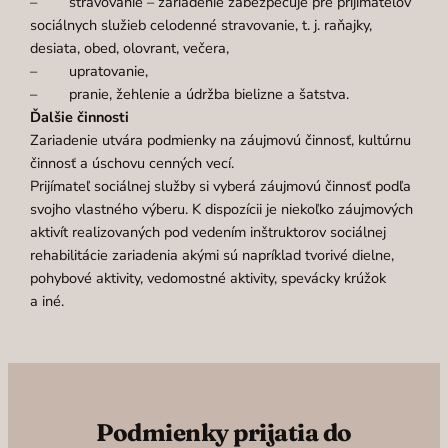
– stravovanie – zariadenie zabezpečuje pre prijímateľov
sociálnych služieb celodenné stravovanie, t. j. raňajky,
desiata, obed, olovrant, večera,
– upratovanie,
– pranie, žehlenie a údržba bielizne a šatstva.
Ďalšie činnosti
Zariadenie utvára podmienky na záujmovú činnosť, kultúrnu
činnosť a úschovu cenných vecí.
Prijímateľ sociálnej služby si vyberá záujmovú činnosť podľa
svojho vlastného výberu. K dispozícii je niekoľko záujmových
aktivít realizovaných pod vedením inštruktorov sociálnej
rehabilitácie zariadenia akými sú napríklad tvorivé dielne,
pohybové aktivity, vedomostné aktivity, spevácky krúžok
a iné.
Podmienky prijatia do