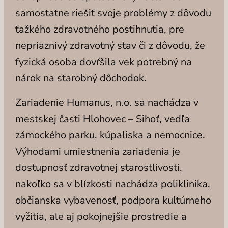
samostatne riešiť svoje problémy z dôvodu
ťažkého zdravotného postihnutia, pre
nepriaznivý zdravotný stav či z dôvodu, že
fyzická osoba dovŕšila vek potrebný na
nárok na starobný dôchodok.
Zariadenie Humanus, n.o. sa nachádza v
mestskej časti Hlohovec – Sihoť, vedľa
zámockého parku, kúpaliska a nemocnice.
Výhodami umiestnenia zariadenia je
dostupnosť zdravotnej starostlivosti,
nakoľko sa v blízkosti nachádza poliklinika,
občianska vybavenosť, podpora kultúrneho
vyžitia, ale aj pokojnejšie prostredie a