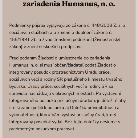
zariadenia Humanus, n. o.
Podmienky prijatia vyplývajú zo zákona č. 448/2008 Z. z. o
sociálnych službách a o zmene a doplnení zákona č.
455/1991 Zb. o živnostenskom podnikaní (Živnostenský
zákon) v znení neskorších predpisov.
Pred podaním Žiadosti o umiestnenie do zariadenia
Humanus, n. o. si musí občan/žiadateľ podať Žiadosť o
integrovaný posudok prostredníctvom Úradu práce,
sociálnych vecí a rodiny SR príslušného k miestu trvalého
bydliska. Úrady práce, sociálnych vecí a rodiny SR sa
spravidla nachádzajú v okresných mestách. Po vystavení
Integrovaného posudku príslušným úradom, je dôležité aby
ste si zabezpečili k posudku aj Doložku právoplatnosti a
vykonateľnosti, ktorú Vám vystaví príslušný úrad, ktorý
Integrovaný posudok vydal. Bez tejto doložky nevieme s
predmetným posudkom pracovať.