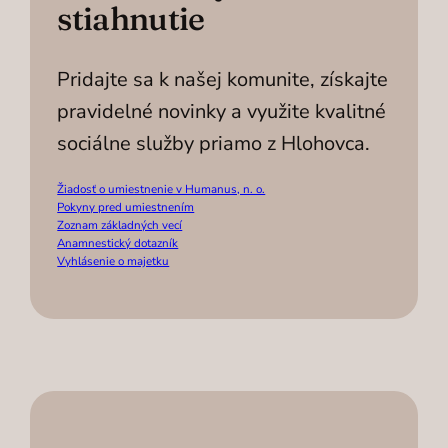
stiahnutie
Pridajte sa k našej komunite, získajte
pravidelné novinky a využite kvalitné
sociálne služby priamo z Hlohovca.
Žiadosť o umiestnenie v Humanus, n. o.
Pokyny pred umiestnením
Zoznam základných vecí
Anamnestický dotazník
Vyhlásenie o majetku