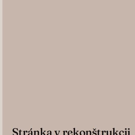
Stránka v rekonštrukcii