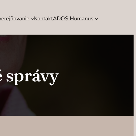
verejňovanie
Kontakt
ADOS Humanus
 správy