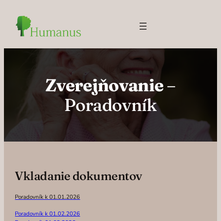
Prejsť
na
obsah
Zverejňovanie
–
Poradovník
Vkladanie dokumentov
Poradovník k 01.01.2026
Poradovník k 01.02.2026